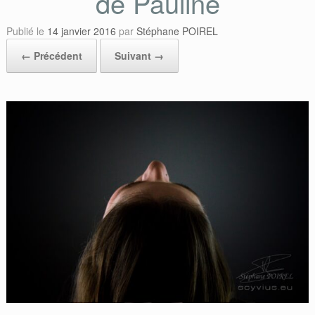
de Pauline
Publié le
14 janvier 2016
par
Stéphane POIREL
← Précédent
Suivant →