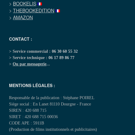
>
BOOKELIS
>
THEBOOKEDITION
>
AMAZON
CONTACT :
> Service commercial :
06 30 60 55 32
> Service technique :
06 17 89 86 77
>
Ou par messagerie
...
MENTIONS LÉGALES :
Responsable de la publication : Stéphane POIREL
Siège social : En Lanet 81110 Dourgne - France
SIREN : 420 688 715
SIRET : 420 688 715 00036
CODE APE : 5911B
(Production de films institutionnels et publicitaires)