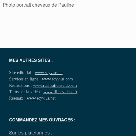
Photo portrait cheveux de Pauline
MES AUTRES SITES :
Site éditorial :
www.scyvius.eu
Services en ligne :
www.scyvius.com
Réalisations :
www.realisationsvideos.fr
Tutos sur la vidéo :
www.filmsvideos.fr
Réseaux :
www.scyvius.net
COMMANDEZ MES OUVRAGES :
Sur les plateformes :