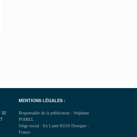
MENTIONS LÉGALES :
5 32
Responsable de la publication : Stéphane
77
POIREL
Siège social : En Lanet 81110 Dourgne -
France