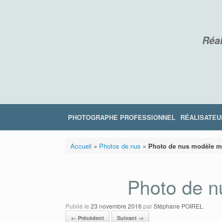
Skip
to
content
Réal
PHOTOGRAPHE PROFESSIONNEL
RÉALISATEU
Accueil
»
Photos de nus
»
Photo de nus modèle m
Photo de n
Publié le
23 novembre 2016
par
Stéphane POIREL
← Précédent
Suivant →