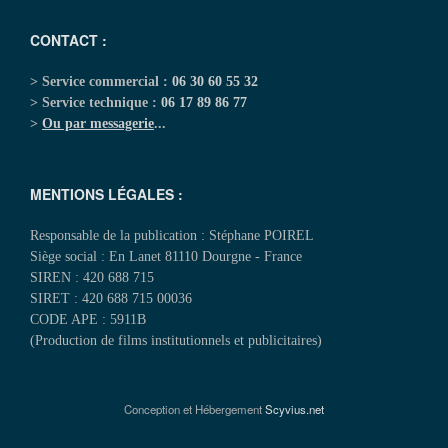
CONTACT :
> Service commercial :
06 30 60 55 32
> Service technique :
06 17 89 86 77
>
Ou par messagerie
...
MENTIONS LÉGALES :
Responsable de la publication : Stéphane POIREL
Siège social : En Lanet 81110 Dourgne - France
SIREN : 420 688 715
SIRET : 420 688 715 00036
CODE APE : 5911B
(Production de films institutionnels et publicitaires)
Conception et Hébergement
Scyvius.net