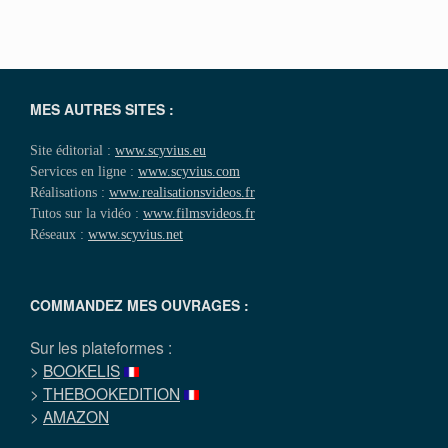
MES AUTRES SITES :
Site éditorial :
www.scyvius.eu
Services en ligne :
www.scyvius.com
Réalisations :
www.realisationsvideos.fr
Tutos sur la vidéo :
www.filmsvideos.fr
Réseaux :
www.scyvius.net
COMMANDEZ MES OUVRAGES :
Sur les plateformes :
>
BOOKELIS
>
THEBOOKEDITION
>
AMAZON