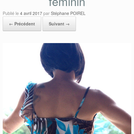
féminin
Publié le
4 avril 2017
par
Stéphane POIREL
← Précédent
Suivant →