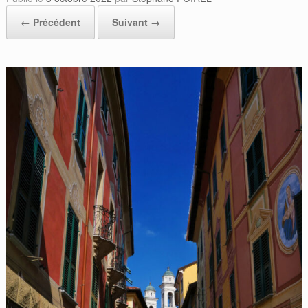
← Précédent
Suivant →