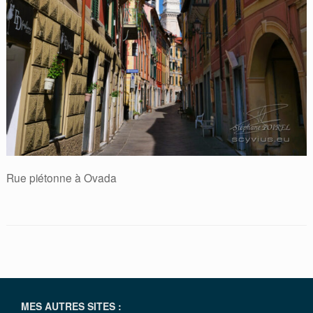
Rue piétonne à Ovada
MES AUTRES SITES :