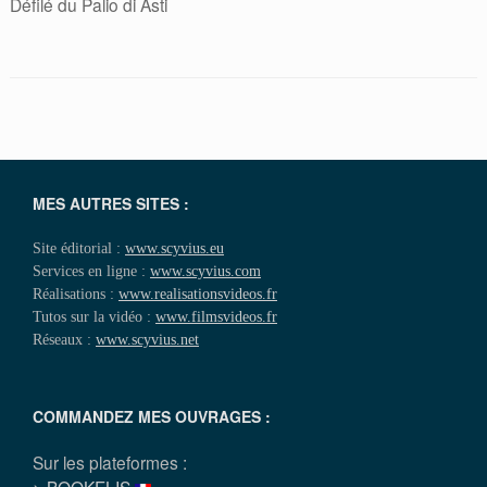
Défilé du Palio di Asti
MES AUTRES SITES :
Site éditorial :
www.scyvius.eu
Services en ligne :
www.scyvius.com
Réalisations :
www.realisationsvideos.fr
Tutos sur la vidéo :
www.filmsvideos.fr
Réseaux :
www.scyvius.net
COMMANDEZ MES OUVRAGES :
Sur les plateformes :