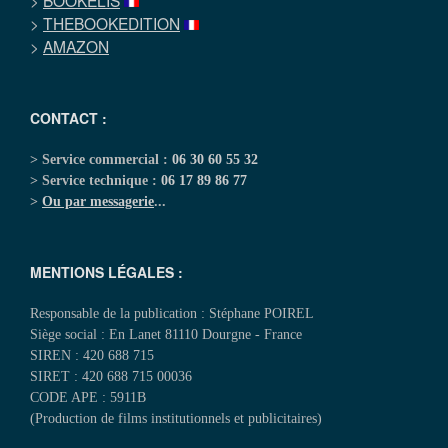
>
BOOKELIS
>
THEBOOKEDITION
>
AMAZON
CONTACT :
> Service commercial :
06 30 60 55 32
> Service technique :
06 17 89 86 77
>
Ou par messagerie
...
MENTIONS LÉGALES :
Responsable de la publication : Stéphane POIREL
Siège social : En Lanet 81110 Dourgne - France
SIREN : 420 688 715
SIRET : 420 688 715 00036
CODE APE : 5911B
(Production de films institutionnels et publicitaires)