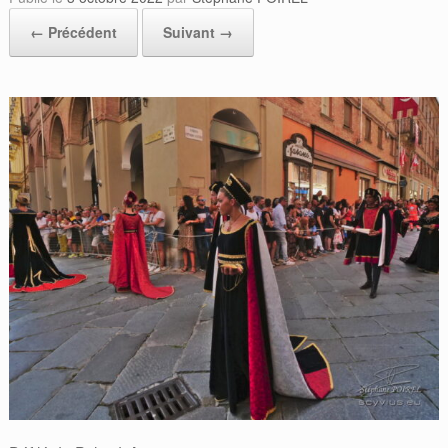
← Précédent
Suivant →