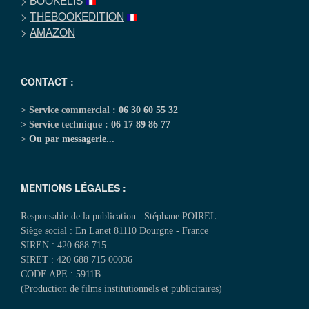
>
BOOKELIS
>
THEBOOKEDITION
>
AMAZON
CONTACT :
> Service commercial :
06 30 60 55 32
> Service technique :
06 17 89 86 77
>
Ou par messagerie
...
MENTIONS LÉGALES :
Responsable de la publication : Stéphane POIREL
Siège social : En Lanet 81110 Dourgne - France
SIREN : 420 688 715
SIRET : 420 688 715 00036
CODE APE : 5911B
(Production de films institutionnels et publicitaires)