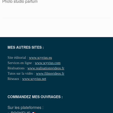
Photo studio parfum
MES AUTRES SITES :
Site éditorial :
www.scyvius.eu
Services en ligne :
www.scyvius.com
Réalisations :
www.realisationsvideos.fr
Tutos sur la vidéo :
www.filmsvideos.fr
Réseaux :
www.scyvius.net
COMMANDEZ MES OUVRAGES :
Sur les plateformes :