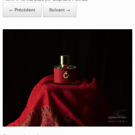
← Précédent
Suivant →