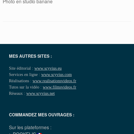
Photo en studio banane
MES AUTRES SITES :
Site éditorial :
www.scyvius.eu
Services en ligne :
www.scyvius.com
Réalisations :
www.realisationsvideos.fr
Tutos sur la vidéo :
www.filmsvideos.fr
Réseaux :
www.scyvius.net
COMMANDEZ MES OUVRAGES :
Sur les plateformes :