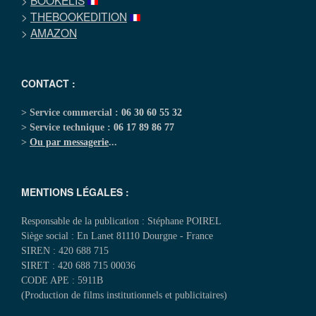
>
BOOKELIS
>
THEBOOKEDITION
>
AMAZON
CONTACT :
> Service commercial :
06 30 60 55 32
> Service technique :
06 17 89 86 77
>
Ou par messagerie
...
MENTIONS LÉGALES :
Responsable de la publication : Stéphane POIREL
Siège social : En Lanet 81110 Dourgne - France
SIREN : 420 688 715
SIRET : 420 688 715 00036
CODE APE : 5911B
(Production de films institutionnels et publicitaires)