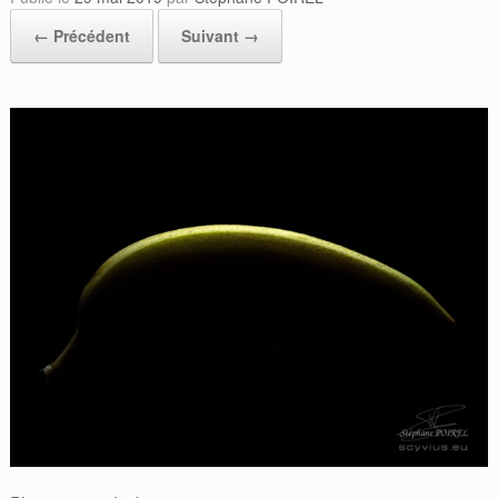
← Précédent
Suivant →