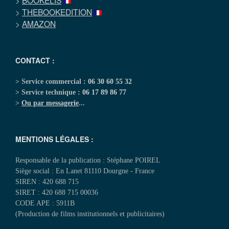
>
BOOKELIS
>
THEBOOKEDITION
>
AMAZON
CONTACT :
> Service commercial :
06 30 60 55 32
> Service technique :
06 17 89 86 77
>
Ou par messagerie
...
MENTIONS LÉGALES :
Responsable de la publication : Stéphane POIREL
Siège social : En Lanet 81110 Dourgne - France
SIREN : 420 688 715
SIRET : 420 688 715 00036
CODE APE : 5911B
(Production de films institutionnels et publicitaires)