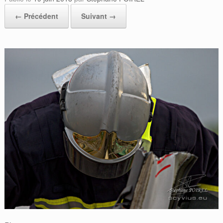
← Précédent
Suivant →