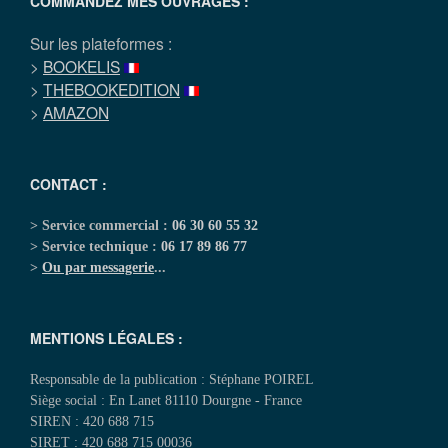
COMMANDEZ MES OUVRAGES :
Sur les plateformes :
>
BOOKELIS
>
THEBOOKEDITION
>
AMAZON
CONTACT :
> Service commercial :
06 30 60 55 32
> Service technique :
06 17 89 86 77
>
Ou par messagerie
...
MENTIONS LÉGALES :
Responsable de la publication : Stéphane POIREL
Siège social : En Lanet 81110 Dourgne - France
SIREN : 420 688 715
SIRET : 420 688 715 00036