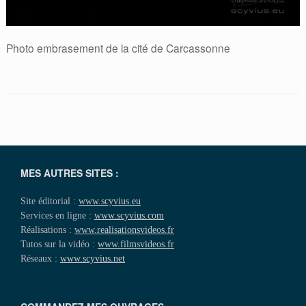
Photo embrasement de la cité de Carcassonne
MES AUTRES SITES :
Site éditorial :
www.scyvius.eu
Services en ligne :
www.scyvius.com
Réalisations :
www.realisationsvideos.fr
Tutos sur la vidéo :
www.filmsvideos.fr
Réseaux :
www.scyvius.net