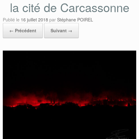
la cité de Carcassonne
Publié le
16 juillet 2018
par
Stéphane POIREL
← Précédent
Suivant →