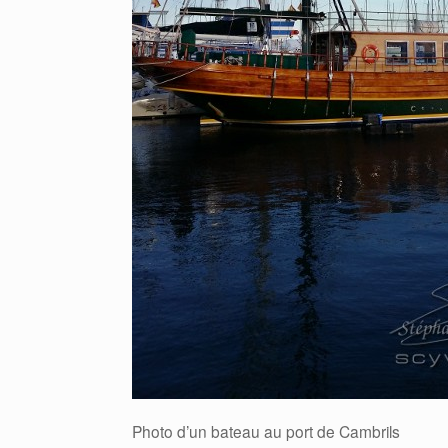
Photo d’un bateau au port de Cambrils