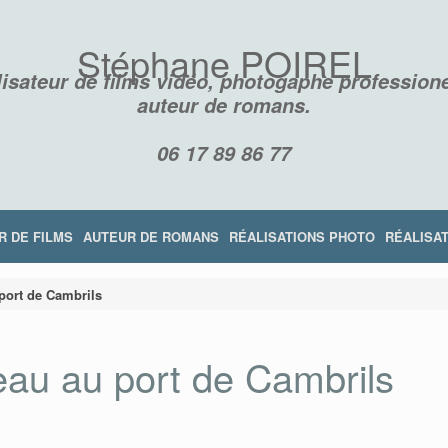
Stéphane POIREL
isateur de films vidéo, photogaphe professione
auteur de romans.
06 17 89 86 77
R DE FILMS
AUTEUR DE ROMANS
RÉALISATIONS PHOTO
RÉALISAT
port de Cambrils
eau au port de Cambrils