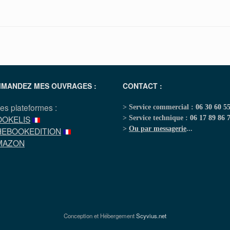
MANDEZ MES OUVRAGES :
CONTACT :
les plateformes :
> Service commercial :
06 30 60 5
OOKELIS
> Service technique :
06 17 89 86 
>
Ou par messagerie
...
HEBOOKEDITION
MAZON
Conception et Hébergement
Scyvius.net