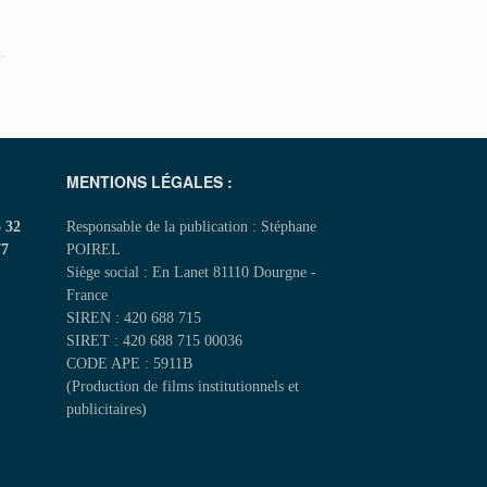
MENTIONS LÉGALES :
5 32
Responsable de la publication : Stéphane
77
POIREL
Siège social : En Lanet 81110 Dourgne -
France
SIREN : 420 688 715
SIRET : 420 688 715 00036
CODE APE : 5911B
(Production de films institutionnels et
publicitaires)