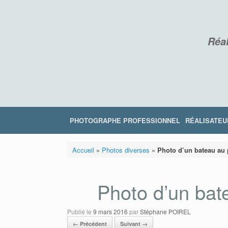
Skip
to
content
Réal
PHOTOGRAPHE PROFESSIONNEL
RÉALISATEU
Accueil
»
Photos diverses
»
Photo d’un bateau au 
Photo d’un bat
Publié le
9 mars 2016
par
Stéphane POIREL
← Précédent
Suivant →