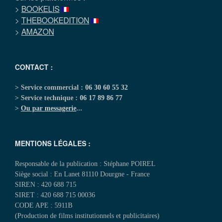
>
BOOKELIS
>
THEBOOKEDITION
>
AMAZON
CONTACT :
> Service commercial :
06 30 60 55 32
> Service technique :
06 17 89 86 77
>
Ou par messagerie
...
MENTIONS LÉGALES :
Responsable de la publication : Stéphane POIREL
Siège social : En Lanet 81110 Dourgne - France
SIREN : 420 688 715
SIRET : 420 688 715 00036
CODE APE : 5911B
(Production de films institutionnels et publicitaires)