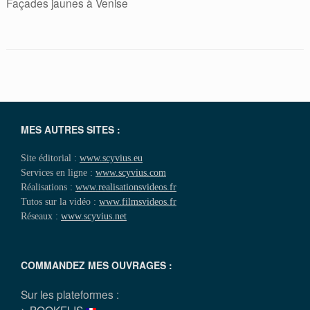
Façades jaunes à Venise
MES AUTRES SITES :
Site éditorial :
www.scyvius.eu
Services en ligne :
www.scyvius.com
Réalisations :
www.realisationsvideos.fr
Tutos sur la vidéo :
www.filmsvideos.fr
Réseaux :
www.scyvius.net
COMMANDEZ MES OUVRAGES :
Sur les plateformes :