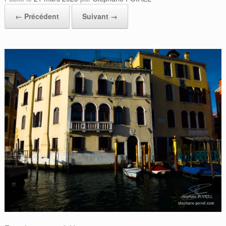
← Précédent
Suivant →