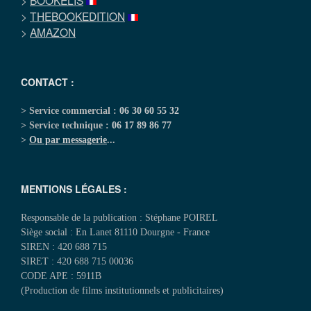
>
BOOKELIS
>
THEBOOKEDITION
>
AMAZON
CONTACT :
> Service commercial :
06 30 60 55 32
> Service technique :
06 17 89 86 77
>
Ou par messagerie
...
MENTIONS LÉGALES :
Responsable de la publication : Stéphane POIREL
Siège social : En Lanet 81110 Dourgne - France
SIREN : 420 688 715
SIRET : 420 688 715 00036
CODE APE : 5911B
(Production de films institutionnels et publicitaires)