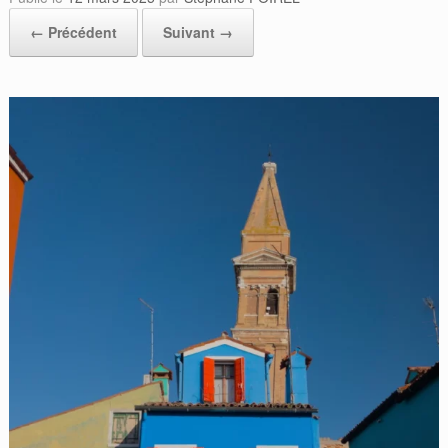
← Précédent
Suivant →