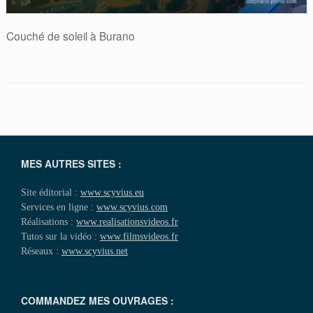
Couché de soleil à Burano
MES AUTRES SITES :
Site éditorial :
www.scyvius.eu
Services en ligne :
www.scyvius.com
Réalisations :
www.realisationsvideos.fr
Tutos sur la vidéo :
www.filmsvideos.fr
Réseaux :
www.scyvius.net
COMMANDEZ MES OUVRAGES :