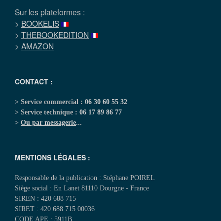
Sur les plateformes :
>
BOOKELIS
>
THEBOOKEDITION
>
AMAZON
CONTACT :
> Service commercial :
06 30 60 55 32
> Service technique :
06 17 89 86 77
>
Ou par messagerie
...
MENTIONS LÉGALES :
Responsable de la publication : Stéphane POIREL
Siège social : En Lanet 81110 Dourgne - France
SIREN : 420 688 715
SIRET : 420 688 715 00036
CODE APE : 5911B