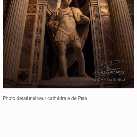
Photo détail intérieur cathédrale de Pise