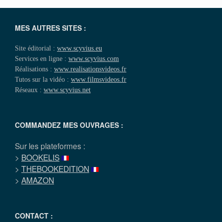
MES AUTRES SITES :
Site éditorial :
www.scyvius.eu
Services en ligne :
www.scyvius.com
Réalisations :
www.realisationsvideos.fr
Tutos sur la vidéo :
www.filmsvideos.fr
Réseaux :
www.scyvius.net
COMMANDEZ MES OUVRAGES :
Sur les plateformes :
>
BOOKELIS
>
THEBOOKEDITION
>
AMAZON
CONTACT :