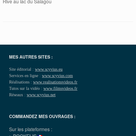
Rive au lac du Salagou
MES AUTRES SITES :
Site éditorial :
www.scyvius.eu
Services en ligne :
www.scyvius.com
Réalisations :
www.realisationsvideos.fr
Tutos sur la vidéo :
www.filmsvideos.fr
Réseaux :
www.scyvius.net
COMMANDEZ MES OUVRAGES :
Sur les plateformes :