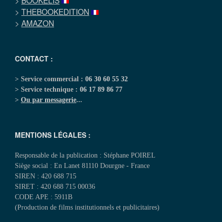
>
BOOKELIS
>
THEBOOKEDITION
>
AMAZON
CONTACT :
> Service commercial :
06 30 60 55 32
> Service technique :
06 17 89 86 77
>
Ou par messagerie
...
MENTIONS LÉGALES :
Responsable de la publication : Stéphane POIREL
Siège social : En Lanet 81110 Dourgne - France
SIREN : 420 688 715
SIRET : 420 688 715 00036
CODE APE : 5911B
(Production de films institutionnels et publicitaires)