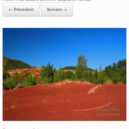
← Précédent
Suivant →