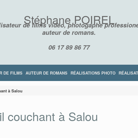
Stéphane POIREL
isateur de films vidéo, photogaphe professione
auteur de romans.
06 17 89 86 77
R DE FILMS
AUTEUR DE ROMANS
RÉALISATIONS PHOTO
RÉALISAT
hant à Salou
il couchant à Salou