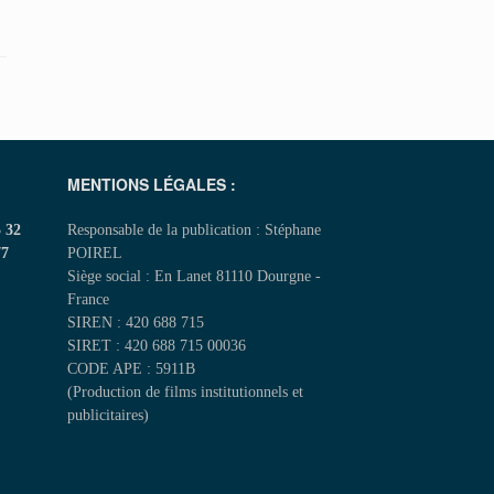
MENTIONS LÉGALES :
5 32
Responsable de la publication : Stéphane
77
POIREL
Siège social : En Lanet 81110 Dourgne -
France
SIREN : 420 688 715
SIRET : 420 688 715 00036
CODE APE : 5911B
(Production de films institutionnels et
publicitaires)