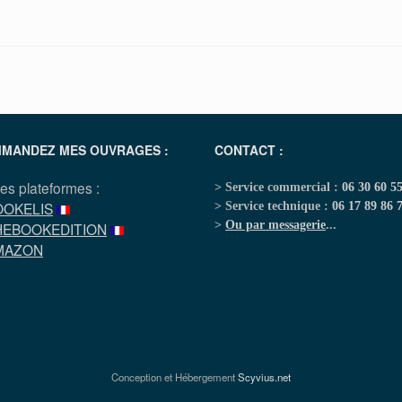
MANDEZ MES OUVRAGES :
CONTACT :
les plateformes :
> Service commercial :
06 30 60 5
OOKELIS
> Service technique :
06 17 89 86 
>
Ou par messagerie
...
HEBOOKEDITION
MAZON
Conception et Hébergement
Scyvius.net