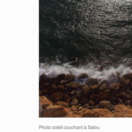
Photo soleil couchant à Salou