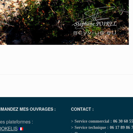
MANDEZ MES OUVRAGES :
CONTACT :
les plateformes :
> Service commercial :
06 30 60 5
OOKELIS
> Service technique :
06 17 89 86 