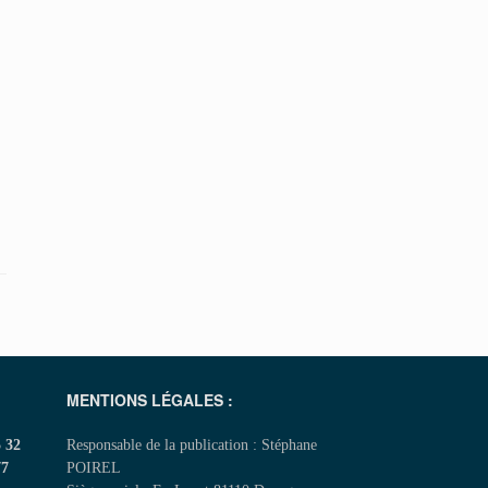
MENTIONS LÉGALES :
5 32
Responsable de la publication : Stéphane
77
POIREL