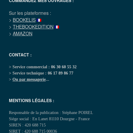
COMMANDEZ MES OUVRAGES :
Sur les plateformes :
>
BOOKELIS
>
THEBOOKEDITION
>
AMAZON
CONTACT :
> Service commercial :
06 30 60 55 32
> Service technique :
06 17 89 86 77
>
Ou par messagerie
...
MENTIONS LÉGALES :
Responsable de la publication : Stéphane POIREL
Siège social : En Lanet 81110 Dourgne - France
SIREN : 420 688 715
SIRET : 420 688 715 00036