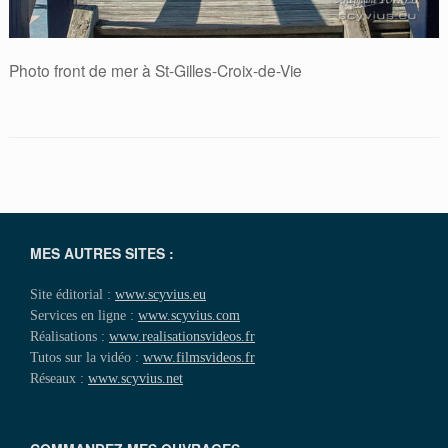
Photo front de mer à St-Gilles-Croix-de-Vie
MES AUTRES SITES :
Site éditorial :
www.scyvius.eu
Services en ligne :
www.scyvius.com
Réalisations :
www.realisationsvideos.fr
Tutos sur la vidéo :
www.filmsvideos.fr
Réseaux :
www.scyvius.net