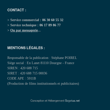
CONTACT :
> Service commercial :
06 30 60 55 32
> Service technique :
06 17 89 86 77
>
Ou par messagerie
...
MENTIONS LÉGALES :
Responsable de la publication : Stéphane POIREL
Siège social : En Lanet 81110 Dourgne - France
SIREN : 420 688 715
SIRET : 420 688 715 00036
CODE APE : 5911B
(Production de films institutionnels et publicitaires)
Conception et Hébergement
Scyvius.net