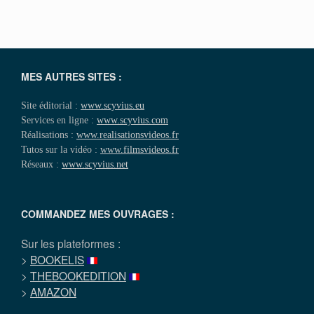
MES AUTRES SITES :
Site éditorial :
www.scyvius.eu
Services en ligne :
www.scyvius.com
Réalisations :
www.realisationsvideos.fr
Tutos sur la vidéo :
www.filmsvideos.fr
Réseaux :
www.scyvius.net
COMMANDEZ MES OUVRAGES :
Sur les plateformes :
>
BOOKELIS
>
THEBOOKEDITION
>
AMAZON