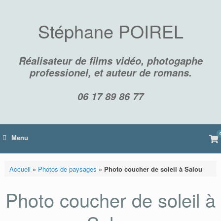
Skip
to
content
Stéphane POIREL
Réalisateur de films vidéo, photogaphe
professionel, et auteur de romans.
06 17 89 86 77
Vi
Menu
sh
car
Accueil
»
Photos de paysages
»
Photo coucher de soleil à Salou
Photo coucher de soleil à