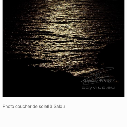
Photo coucher de soleil à Salou