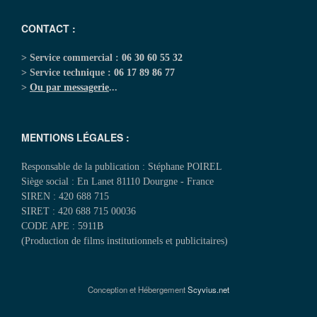
CONTACT :
> Service commercial :
06 30 60 55 32
> Service technique :
06 17 89 86 77
>
Ou par messagerie
...
MENTIONS LÉGALES :
Responsable de la publication : Stéphane POIREL
Siège social : En Lanet 81110 Dourgne - France
SIREN : 420 688 715
SIRET : 420 688 715 00036
CODE APE : 5911B
(Production de films institutionnels et publicitaires)
Conception et Hébergement
Scyvius.net