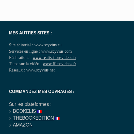
MES AUTRES SITES :
Site éditorial :
www.scyvius.eu
Services en ligne :
www.scyvius.com
Réalisations :
www.realisationsvideos.fr
Tutos sur la vidéo :
www.filmsvideos.fr
Réseaux :
www.scyvius.net
COMMANDEZ MES OUVRAGES :
Sur les plateformes :
>
BOOKELIS
>
THEBOOKEDITION
>
AMAZON