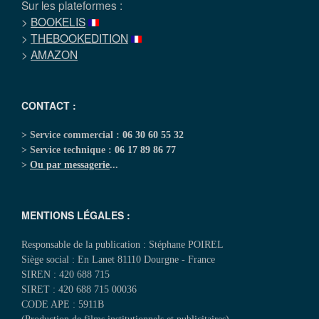
Sur les plateformes :
>
BOOKELIS
>
THEBOOKEDITION
>
AMAZON
CONTACT :
> Service commercial :
06 30 60 55 32
> Service technique :
06 17 89 86 77
>
Ou par messagerie
...
MENTIONS LÉGALES :
Responsable de la publication : Stéphane POIREL
Siège social : En Lanet 81110 Dourgne - France
SIREN : 420 688 715
SIRET : 420 688 715 00036
CODE APE : 5911B