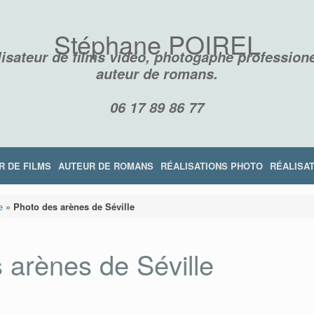
Stéphane POIREL
isateur de films vidéo, photogaphe professione
auteur de romans.
06 17 89 86 77
R DE FILMS
AUTEUR DE ROMANS
RÉALISATIONS PHOTO
RÉALISAT
e
»
Photo des arènes de Séville
 arènes de Séville