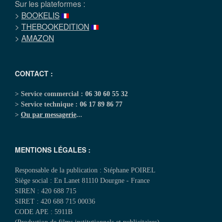
Sur les plateformes :
>
BOOKELIS
>
THEBOOKEDITION
>
AMAZON
CONTACT :
> Service commercial :
06 30 60 55 32
> Service technique :
06 17 89 86 77
>
Ou par messagerie
...
MENTIONS LÉGALES :
Responsable de la publication : Stéphane POIREL
Siège social : En Lanet 81110 Dourgne - France
SIREN : 420 688 715
SIRET : 420 688 715 00036
CODE APE : 5911B