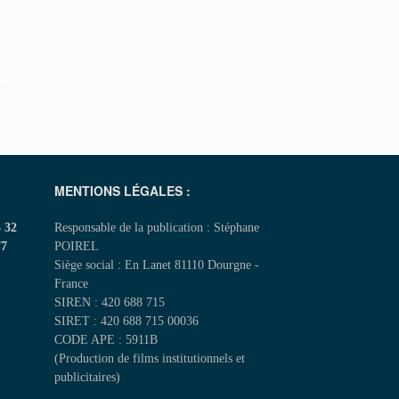
MENTIONS LÉGALES :
5 32
Responsable de la publication : Stéphane
77
POIREL
Siège social : En Lanet 81110 Dourgne -
France
SIREN : 420 688 715
SIRET : 420 688 715 00036
CODE APE : 5911B
(Production de films institutionnels et
publicitaires)