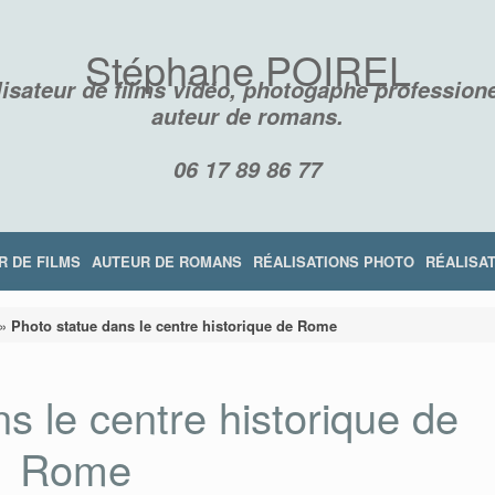
Stéphane POIREL
isateur de films vidéo, photogaphe professione
auteur de romans.
06 17 89 86 77
R DE FILMS
AUTEUR DE ROMANS
RÉALISATIONS PHOTO
RÉALISAT
»
Photo statue dans le centre historique de Rome
s le centre historique de
Rome