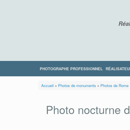
Skip
to
content
Réal
PHOTOGRAPHE PROFESSIONNEL
RÉALISATEU
Accueil
»
Photos de monuments
»
Photos de Rome
Photo nocturne d