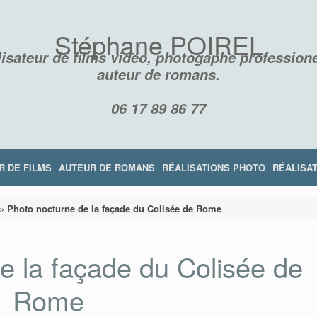
Stéphane POIREL
isateur de films vidéo, photogaphe professione
auteur de romans.
06 17 89 86 77
R DE FILMS
AUTEUR DE ROMANS
RÉALISATIONS PHOTO
RÉALISAT
»
Photo nocturne de la façade du Colisée de Rome
e la façade du Colisée de
Rome