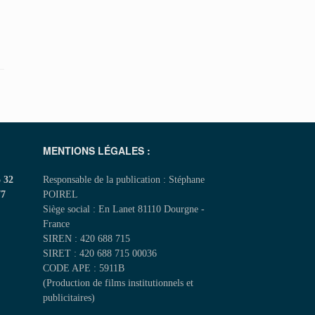
MENTIONS LÉGALES :
5 32
Responsable de la publication : Stéphane
77
POIREL
Siège social : En Lanet 81110 Dourgne -
France
SIREN : 420 688 715
SIRET : 420 688 715 00036
CODE APE : 5911B
(Production de films institutionnels et
publicitaires)