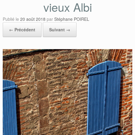
vieux Albi
Publié le
20 août 2018
par
Stéphane POIREL
← Précédent
Suivant →