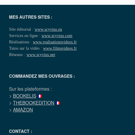
MES AUTRES SITES :
Site éditorial :
www.scyvius.eu
Services en ligne :
www.scyvius.com
Réalisations :
www.realisationsvideos.fr
Tutos sur la vidéo :
www.filmsvideos.fr
Réseaux :
www.scyvius.net
COMMANDEZ MES OUVRAGES :
Sur les plateformes :
>
BOOKELIS
>
THEBOOKEDITION
>
AMAZON
CONTACT :