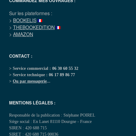
COMMANDEZ MES OUVRAGES :
Sur les plateformes :
>
BOOKELIS
>
THEBOOKEDITION
>
AMAZON
CONTACT :
> Service commercial :
06 30 60 55 32
> Service technique :
06 17 89 86 77
>
Ou par messagerie
...
MENTIONS LÉGALES :
Responsable de la publication : Stéphane POIREL
Siège social : En Lanet 81110 Dourgne - France
SIREN : 420 688 715
SIRET : 420 688 715 00036