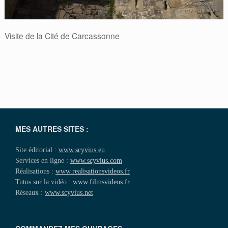
Visite de la Cité de Carcassonne
MES AUTRES SITES :
Site éditorial :
www.scyvius.eu
Services en ligne :
www.scyvius.com
Réalisations :
www.realisationsvideos.fr
Tutos sur la vidéo :
www.filmsvideos.fr
Réseaux :
www.scyvius.net