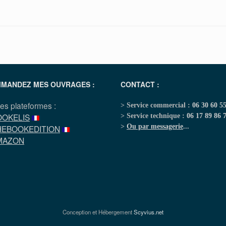
MANDEZ MES OUVRAGES :
CONTACT :
les plateformes :
> Service commercial :
06 30 60 5
OOKELIS
> Service technique :
06 17 89 86 
>
Ou par messagerie
...
HEBOOKEDITION
MAZON
Conception et Hébergement
Scyvius.net