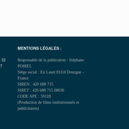
MENTIONS LÉGALES :
5 32
Responsable de la publication : Stéphane
77
POIREL
Siège social : En Lanet 81110 Dourgne -
France
SIREN : 420 688 715
SIRET : 420 688 715 00036
CODE APE : 5911B
(Production de films institutionnels et
publicitaires)