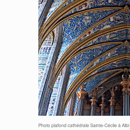
Photo plafond cathédrale Sainte-Cécile à Albi