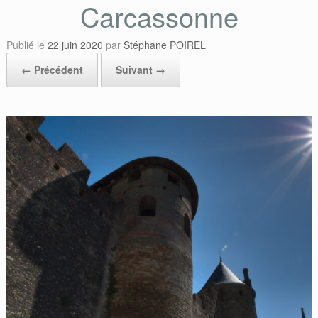
Carcassonne
Publié le
22 juin 2020
par
Stéphane POIREL
← Précédent
Suivant →