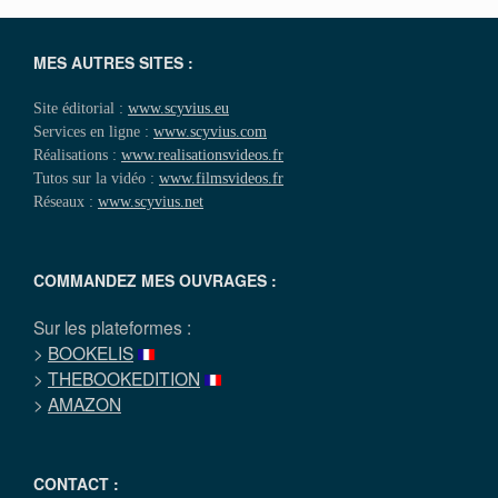
MES AUTRES SITES :
Site éditorial :
www.scyvius.eu
Services en ligne :
www.scyvius.com
Réalisations :
www.realisationsvideos.fr
Tutos sur la vidéo :
www.filmsvideos.fr
Réseaux :
www.scyvius.net
COMMANDEZ MES OUVRAGES :
Sur les plateformes :
>
BOOKELIS
>
THEBOOKEDITION
>
AMAZON
CONTACT :