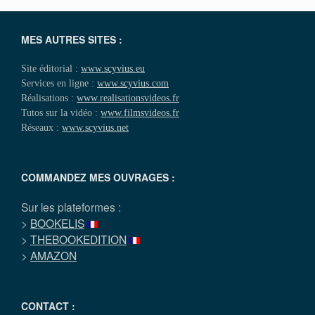
MES AUTRES SITES :
Site éditorial :
www.scyvius.eu
Services en ligne :
www.scyvius.com
Réalisations :
www.realisationsvideos.fr
Tutos sur la vidéo :
www.filmsvideos.fr
Réseaux :
www.scyvius.net
COMMANDEZ MES OUVRAGES :
Sur les plateformes :
>
BOOKELIS
>
THEBOOKEDITION
>
AMAZON
CONTACT :