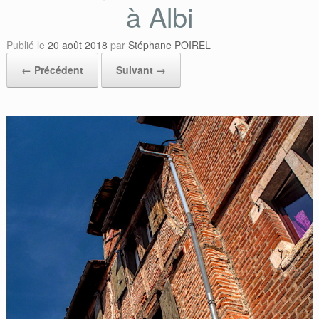
à Albi
Publié le
20 août 2018
par
Stéphane POIREL
← Précédent
Suivant →