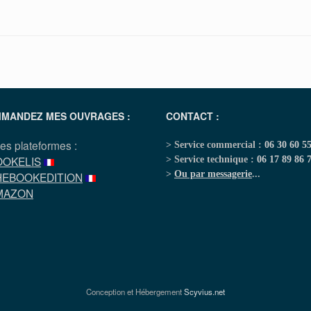
MANDEZ MES OUVRAGES :
CONTACT :
les plateformes :
> Service commercial :
06 30 60 5
OOKELIS
> Service technique :
06 17 89 86 
>
Ou par messagerie
...
HEBOOKEDITION
MAZON
Conception et Hébergement
Scyvius.net