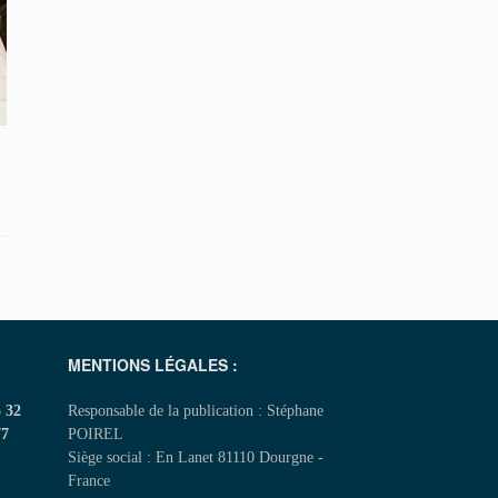
MENTIONS LÉGALES :
5 32
Responsable de la publication : Stéphane
77
POIREL
Siège social : En Lanet 81110 Dourgne -
France