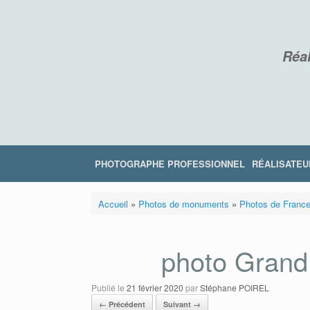
Skip
to
content
Réal
PHOTOGRAPHE PROFESSIONNEL
RÉALISATEU
Accueil
»
Photos de monuments
»
Photos de Franc
photo Grand
Publié le
21 février 2020
par
Stéphane POIREL
← Précédent
Suivant →