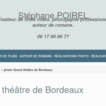
Stéphane POIREL
isateur de films vidéo, photogaphe professione
auteur de romans.
06 17 89 86 77
R DE FILMS
AUTEUR DE ROMANS
RÉALISATIONS PHOTO
RÉALISAT
e
»
photo Grand théâtre de Bordeaux
 théâtre de Bordeaux