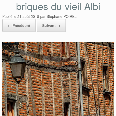
briques du vieil Albi
Publié le
21 août 2018
par
Stéphane POIREL
← Précédent
Suivant →