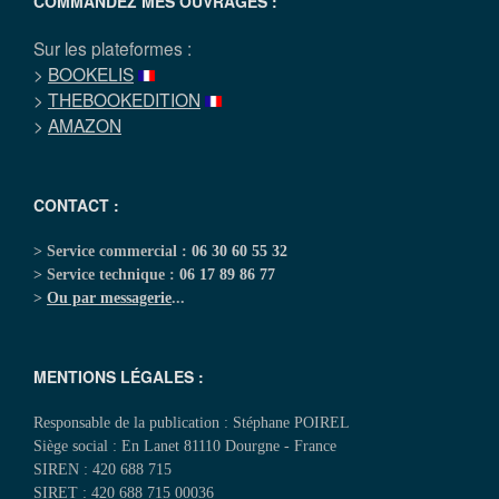
COMMANDEZ MES OUVRAGES :
Sur les plateformes :
>
BOOKELIS
>
THEBOOKEDITION
>
AMAZON
CONTACT :
> Service commercial :
06 30 60 55 32
> Service technique :
06 17 89 86 77
>
Ou par messagerie
...
MENTIONS LÉGALES :
Responsable de la publication : Stéphane POIREL
Siège social : En Lanet 81110 Dourgne - France
SIREN : 420 688 715
SIRET : 420 688 715 00036