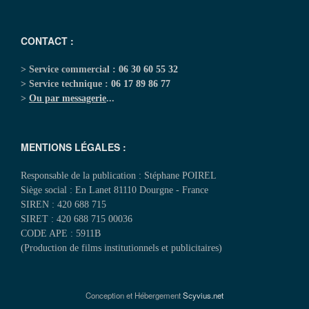
CONTACT :
> Service commercial :
06 30 60 55 32
> Service technique :
06 17 89 86 77
>
Ou par messagerie
...
MENTIONS LÉGALES :
Responsable de la publication : Stéphane POIREL
Siège social : En Lanet 81110 Dourgne - France
SIREN : 420 688 715
SIRET : 420 688 715 00036
CODE APE : 5911B
(Production de films institutionnels et publicitaires)
Conception et Hébergement
Scyvius.net