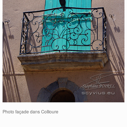
Photo façade dans Collioure