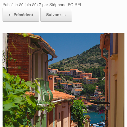
Publié le
20 juin 2017
par
Stéphane POIREL
← Précédent
Suivant →