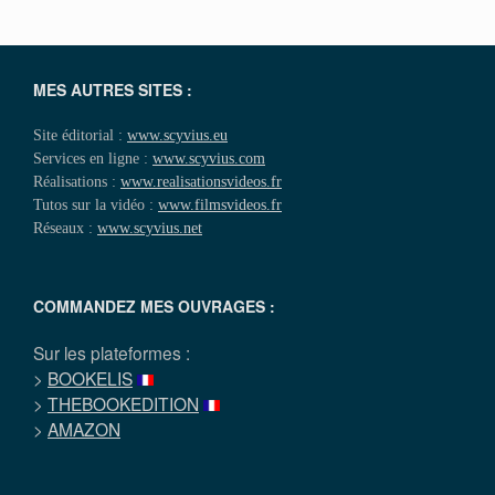
MES AUTRES SITES :
Site éditorial :
www.scyvius.eu
Services en ligne :
www.scyvius.com
Réalisations :
www.realisationsvideos.fr
Tutos sur la vidéo :
www.filmsvideos.fr
Réseaux :
www.scyvius.net
COMMANDEZ MES OUVRAGES :
Sur les plateformes :
>
BOOKELIS
>
THEBOOKEDITION
>
AMAZON