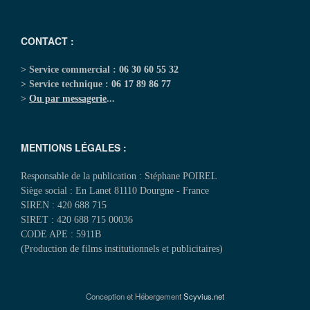
CONTACT :
> Service commercial :
06 30 60 55 32
> Service technique :
06 17 89 86 77
>
Ou par messagerie
...
MENTIONS LÉGALES :
Responsable de la publication : Stéphane POIREL
Siège social : En Lanet 81110 Dourgne - France
SIREN : 420 688 715
SIRET : 420 688 715 00036
CODE APE : 5911B
(Production de films institutionnels et publicitaires)
Conception et Hébergement
Scyvius.net