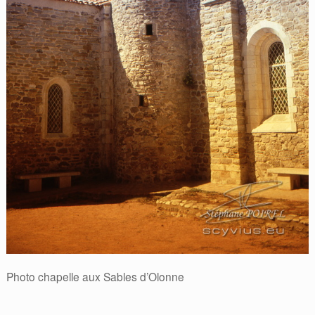
Photo chapelle aux Sables d’Olonne