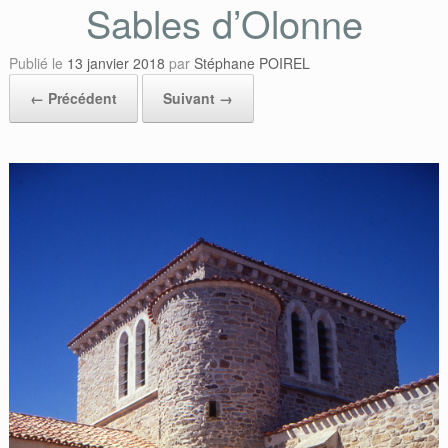
Sables d’Olonne
Publié le
13 janvier 2018
par
Stéphane POIREL
← Précédent
Suivant →