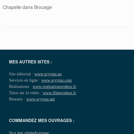
Chapelle dans Brouage
MES AUTRES SITES :
Site éditorial :
www.scyvius.eu
Services en ligne :
www.scyvius.com
Réalisations :
www.realisationsvideos.fr
Tutos sur la vidéo :
www.filmsvideos.fr
Réseaux :
www.scyvius.net
COMMANDEZ MES OUVRAGES :
Sur les plateformes :