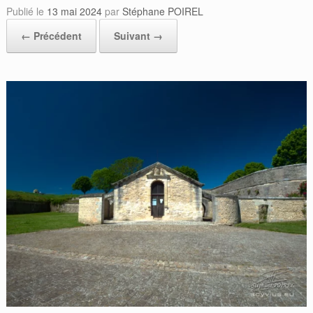
Publié le
13 mai 2024
par
Stéphane POIREL
← Précédent
Suivant →