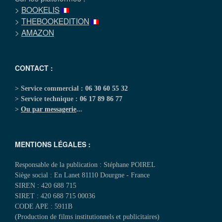
>
BOOKELIS
>
THEBOOKEDITION
>
AMAZON
CONTACT :
> Service commercial :
06 30 60 55 32
> Service technique :
06 17 89 86 77
>
Ou par messagerie
...
MENTIONS LÉGALES :
Responsable de la publication : Stéphane POIREL
Siège social : En Lanet 81110 Dourgne - France
SIREN : 420 688 715
SIRET : 420 688 715 00036
CODE APE : 5911B
(Production de films institutionnels et publicitaires)