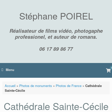
Skip
to
content
Stéphane POIREL
Réalisateur de films vidéo, photogaphe
professionel, et auteur de romans.
06 17 89 86 77
Vi
Menu
sh
car
Accueil
»
Photos de monuments
»
Photos de France
»
Cathédrale
Sainte-Cécile
Cathédrale Sainte-Cécile