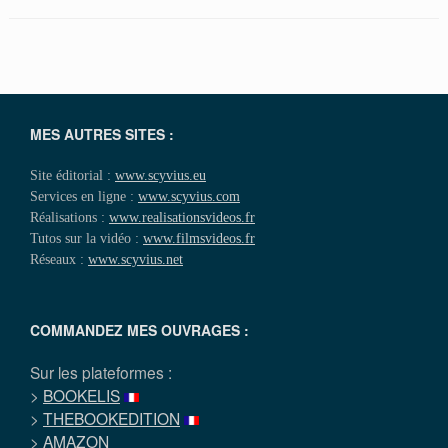
MES AUTRES SITES :
Site éditorial :
www.scyvius.eu
Services en ligne :
www.scyvius.com
Réalisations :
www.realisationsvideos.fr
Tutos sur la vidéo :
www.filmsvideos.fr
Réseaux :
www.scyvius.net
COMMANDEZ MES OUVRAGES :
Sur les plateformes :
>
BOOKELIS
>
THEBOOKEDITION
>
AMAZON