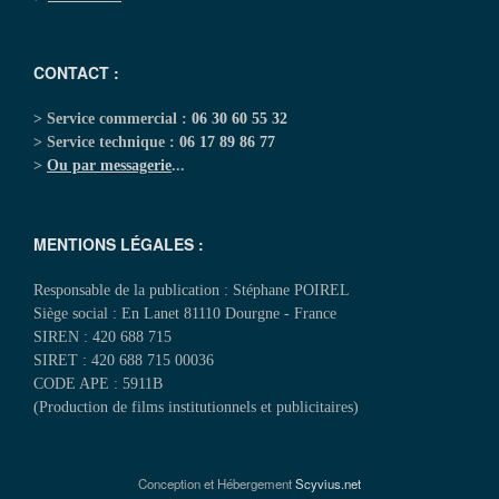
CONTACT :
> Service commercial :
06 30 60 55 32
> Service technique :
06 17 89 86 77
>
Ou par messagerie
...
MENTIONS LÉGALES :
Responsable de la publication : Stéphane POIREL
Siège social : En Lanet 81110 Dourgne - France
SIREN : 420 688 715
SIRET : 420 688 715 00036
CODE APE : 5911B
(Production de films institutionnels et publicitaires)
Conception et Hébergement
Scyvius.net