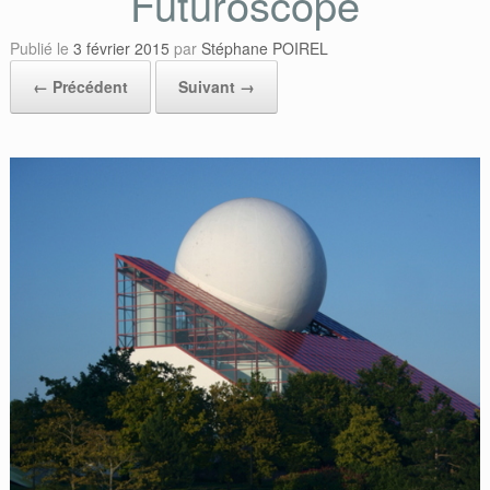
Futuroscope
Publié le
3 février 2015
par
Stéphane POIREL
← Précédent
Suivant →