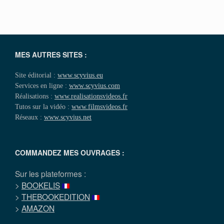
MES AUTRES SITES :
Site éditorial :
www.scyvius.eu
Services en ligne :
www.scyvius.com
Réalisations :
www.realisationsvideos.fr
Tutos sur la vidéo :
www.filmsvideos.fr
Réseaux :
www.scyvius.net
COMMANDEZ MES OUVRAGES :
Sur les plateformes :
>
BOOKELIS
>
THEBOOKEDITION
>
AMAZON