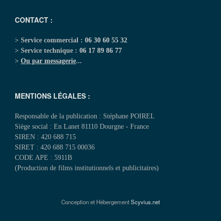
CONTACT :
> Service commercial :
06 30 60 55 32
> Service technique :
06 17 89 86 77
>
Ou par messagerie
...
MENTIONS LÉGALES :
Responsable de la publication : Stéphane POIREL
Siège social : En Lanet 81110 Dourgne - France
SIREN : 420 688 715
SIRET : 420 688 715 00036
CODE APE : 5911B
(Production de films institutionnels et publicitaires)
Conception et Hébergement
Scyvius.net