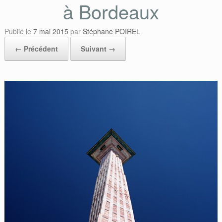
à Bordeaux
Publié le
7 mai 2015
par
Stéphane POIREL
← Précédent
Suivant →