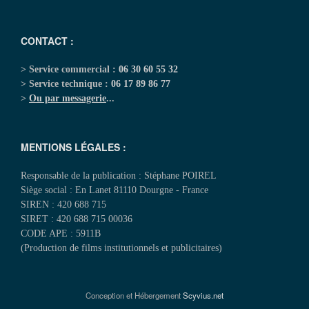
CONTACT :
> Service commercial :
06 30 60 55 32
> Service technique :
06 17 89 86 77
>
Ou par messagerie
...
MENTIONS LÉGALES :
Responsable de la publication : Stéphane POIREL
Siège social : En Lanet 81110 Dourgne - France
SIREN : 420 688 715
SIRET : 420 688 715 00036
CODE APE : 5911B
(Production de films institutionnels et publicitaires)
Conception et Hébergement
Scyvius.net