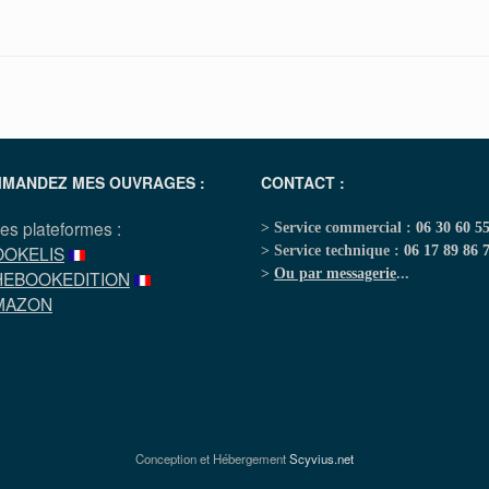
MANDEZ MES OUVRAGES :
CONTACT :
les plateformes :
> Service commercial :
06 30 60 5
OOKELIS
> Service technique :
06 17 89 86 
>
Ou par messagerie
...
HEBOOKEDITION
MAZON
Conception et Hébergement
Scyvius.net