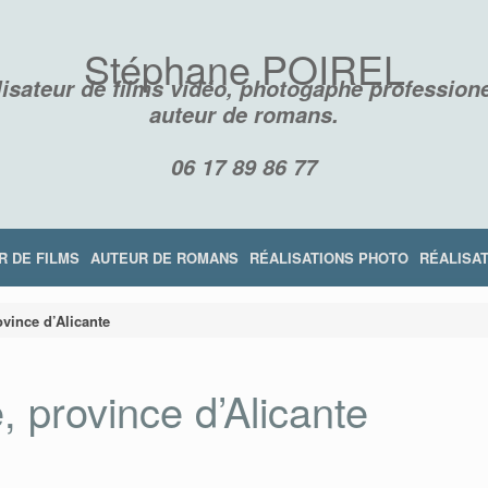
Stéphane POIREL
isateur de films vidéo, photogaphe professione
auteur de romans.
06 17 89 86 77
R DE FILMS
AUTEUR DE ROMANS
RÉALISATIONS PHOTO
RÉALISAT
vince d’Alicante
, province d’Alicante