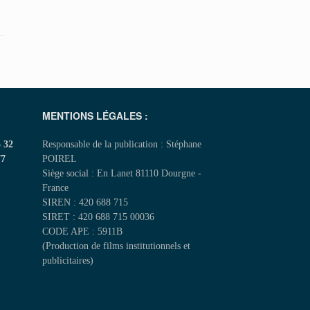
MENTIONS LÉGALES :
5 32
Responsable de la publication : Stéphane
77
POIREL
Siège social : En Lanet 81110 Dourgne -
France
SIREN : 420 688 715
SIRET : 420 688 715 00036
CODE APE : 5911B
(Production de films institutionnels et
publicitaires)