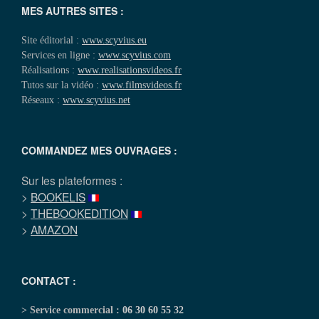
MES AUTRES SITES :
Site éditorial :
www.scyvius.eu
Services en ligne :
www.scyvius.com
Réalisations :
www.realisationsvideos.fr
Tutos sur la vidéo :
www.filmsvideos.fr
Réseaux :
www.scyvius.net
COMMANDEZ MES OUVRAGES :
Sur les plateformes :
>
BOOKELIS
>
THEBOOKEDITION
>
AMAZON
CONTACT :
> Service commercial :
06 30 60 55 32