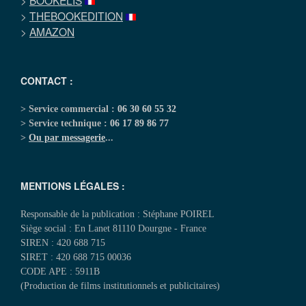
>
BOOKELIS
>
THEBOOKEDITION
>
AMAZON
CONTACT :
> Service commercial :
06 30 60 55 32
> Service technique :
06 17 89 86 77
>
Ou par messagerie
...
MENTIONS LÉGALES :
Responsable de la publication : Stéphane POIREL
Siège social : En Lanet 81110 Dourgne - France
SIREN : 420 688 715
SIRET : 420 688 715 00036
CODE APE : 5911B
(Production de films institutionnels et publicitaires)