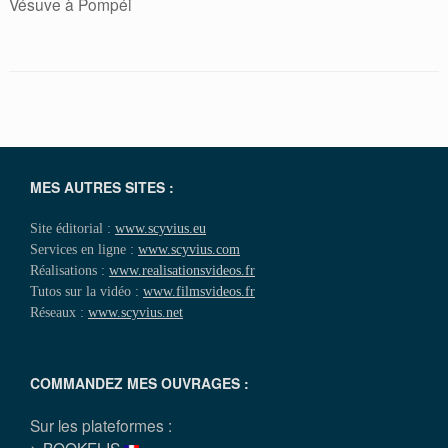
Vésuve à Pompéi
MES AUTRES SITES :
Site éditorial :
www.scyvius.eu
Services en ligne :
www.scyvius.com
Réalisations :
www.realisationsvideos.fr
Tutos sur la vidéo :
www.filmsvideos.fr
Réseaux :
www.scyvius.net
COMMANDEZ MES OUVRAGES :
Sur les plateformes :