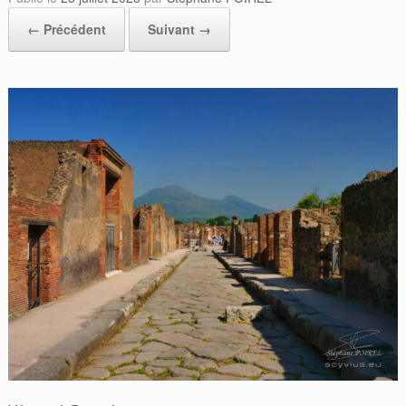
← Précédent
Suivant →