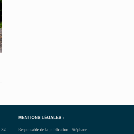
MENTIONS LÉGALES :
5 32
Responsable de la publication : Stéphane