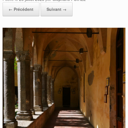
← Précédent
Suivant →