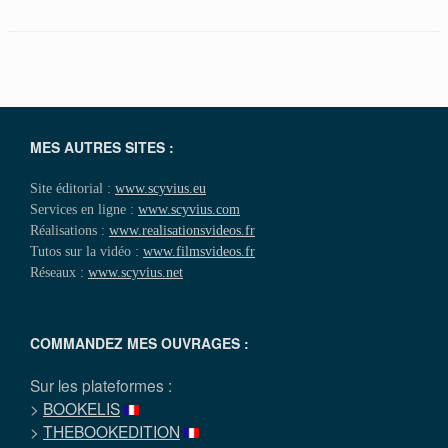
MES AUTRES SITES :
Site éditorial :
www.scyvius.eu
Services en ligne :
www.scyvius.com
Réalisations :
www.realisationsvideos.fr
Tutos sur la vidéo :
www.filmsvideos.fr
Réseaux :
www.scyvius.net
COMMANDEZ MES OUVRAGES :
Sur les plateformes :
>
BOOKELIS
>
THEBOOKEDITION