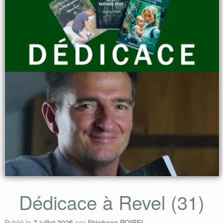
Dédicace à Revel (31)
Publié le
7 juillet 2025
par
Stéphane POIREL