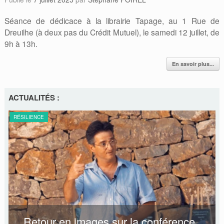
Séance de dédicace à la librairie Tapage, au 1 Rue de
Dreuilhe (à deux pas du Crédit Mutuel), le samedi 12 juillet, de
9h à 13h.
En savoir plus...
ACTUALITÉS :
RÉSILIENCE
Retour en images sur la conférence