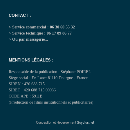
CONTACT :
> Service commercial :
06 30 60 55 32
> Service technique :
06 17 89 86 77
>
Ou par messagerie
...
MENTIONS LÉGALES :
Responsable de la publication : Stéphane POIREL
Siège social : En Lanet 81110 Dourgne - France
SIREN : 420 688 715
SIRET : 420 688 715 00036
CODE APE : 5911B
(Production de films institutionnels et publicitaires)
Conception et Hébergement
Scyvius.net