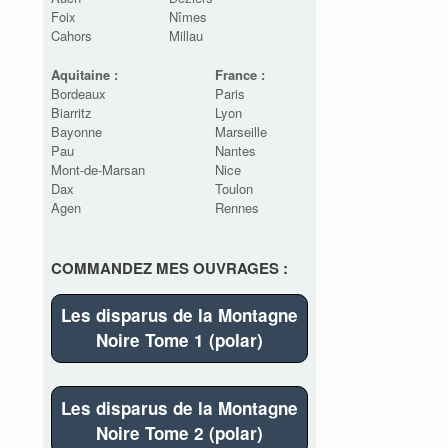
Foix
Nîmes
Cahors
Millau
Aquitaine :
France :
Bordeaux
Paris
Biarritz
Lyon
Bayonne
Marseille
Pau
Nantes
Mont-de-Marsan
Nice
Dax
Toulon
Agen
Rennes
COMMANDEZ MES OUVRAGES :
Les disparus de la Montagne
Noire Tome 1 (polar)
Les disparus de la Montagne
Noire Tome 2 (polar)