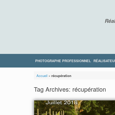
Skip
to
content
Réal
PHOTOGRAPHE PROFESSIONNEL
RÉALISATEU
Accueil
»
récupération
Tag Archives:
récupération