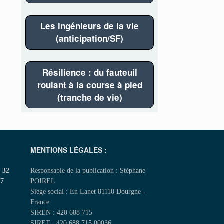
Les ingénieurs de la vie
(anticipation/SF)
Résilience : du fauteuil
roulant à la course à pied
(tranche de vie)
MENTIONS LÉGALES :
5 32
Responsable de la publication : Stéphane
77
POIREL
Siège social : En Lanet 81110 Dourgne -
France
SIREN : 420 688 715
SIRET : 420 688 715 00036