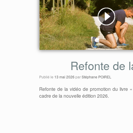
Refonte de l
Publié le
13 mai 2026
par
Stéphane POIREL
Refonte de la vidéo de promotion du livre «
cadre de la nouvelle édition 2026.