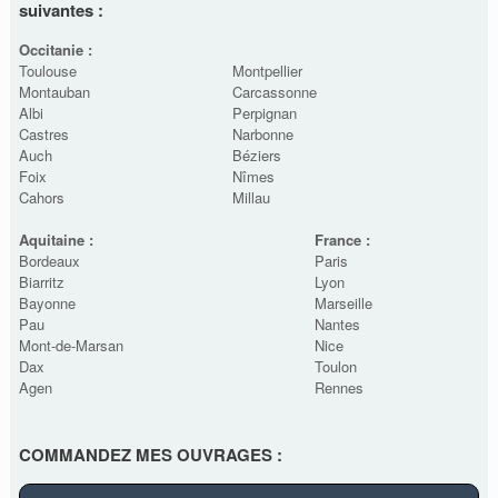
suivantes :
Occitanie :
Toulouse
Montpellier
Montauban
Carcassonne
Albi
Perpignan
Castres
Narbonne
Auch
Béziers
Foix
Nîmes
Cahors
Millau
Aquitaine :
France :
Bordeaux
Paris
Biarritz
Lyon
Bayonne
Marseille
Pau
Nantes
Mont-de-Marsan
Nice
Dax
Toulon
Agen
Rennes
COMMANDEZ MES OUVRAGES :