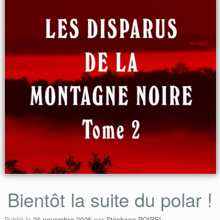
Bientôt la suite du polar !
Publié le
26 novembre 2025
par
Stéphane POIREL